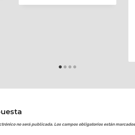
puesta
ctrónico no será publicada.
Los campos obligatorios están marcado