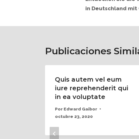
in Deutschland mit
Publicaciones Simil
 rerum
Quis autem vel eum
edita
iure reprehenderit qui
in ea voluptate
Por
Edward Gaibor
octubre 23, 2020