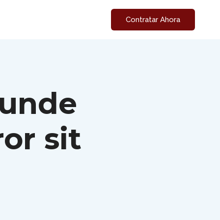
Contratar Ahora
 unde
or sit