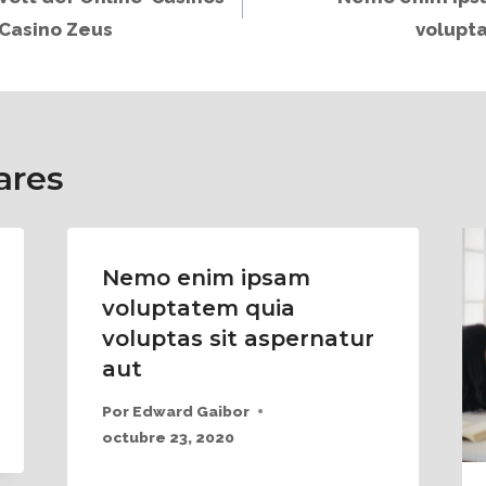
 Casino Zeus
volupta
ares
Nemo enim ipsam
voluptatem quia
voluptas sit aspernatur
aut
Por
Edward Gaibor
octubre 23, 2020