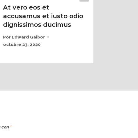
At vero eos et
accusamus et iusto odio
dignissimos ducimus
Por
Edward Gaibor
octubre 23, 2020
s con
*