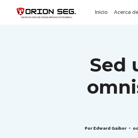
Inicio
Acerca d
Sed 
omnis
Por
Edward Gaibor
oc